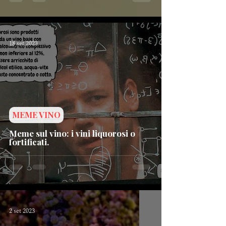
18 set 2023
MEME VINO
Meme sul vino: i vini liquorosi o
fortificati.
2 set 2023