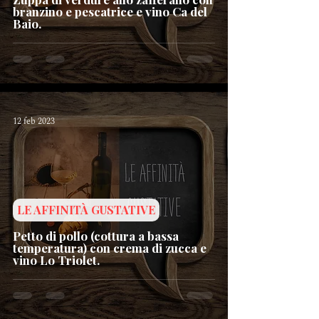
branzino e pescatrice e vino Ca del
Baio.
12 feb 2023
LE AFFINITÀ GUSTATIVE
Petto di pollo (cottura a bassa
temperatura) con crema di zucca e
vino Lo Triolet.