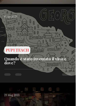
4 ago 2023
PUPI TEACH
Quando è stato inventato il vino e
dove?
21 mag 2023