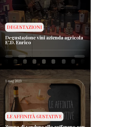
DEGUSTAZIONI
Degustazione vini azienda agricola
E'.D. Enrico
1 mag 2023
LE AFFINITÀ GUSTATIVE
Zuppa di verdure allo zafferano con