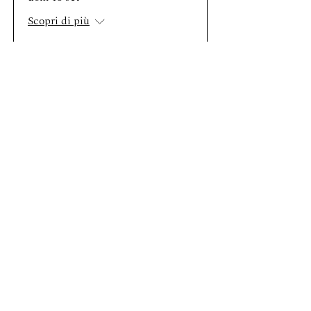
Scopri di più
Acquista i biglietti