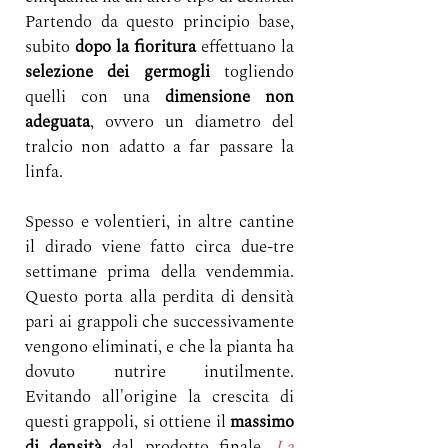
Partendo da questo principio base, 
subito 
dopo la fioritura
 effettuano la 
selezione dei germogli
 togliendo 
quelli con una 
dimensione non 
adeguata
, ovvero un diametro del 
tralcio non adatto a far passare la 
linfa. 
Spesso e volentieri, in altre cantine 
il dirado viene fatto circa due-tre 
settimane prima della vendemmia. 
Questo porta alla perdita di densità 
pari ai grappoli che successivamente 
vengono eliminati, e che la pianta ha 
dovuto nutrire inutilmente.  
Evitando all'origine la crescita di 
questi grappoli, si ottiene il 
massimo 
di densità 
dal prodotto finale.
La