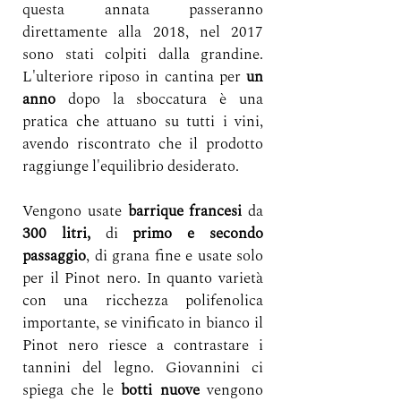
questa annata passeranno 
direttamente alla 2018, nel 2017 
sono stati colpiti dalla grandine. 
L'ulteriore riposo in cantina per 
un 
anno
 dopo la sboccatura è una 
pratica che attuano su tutti i vini, 
avendo riscontrato che il prodotto 
raggiunge l'equilibrio desiderato.
Vengono usate 
barrique francesi 
da
300 litri, 
di
 primo e secondo 
passaggio
, di grana fine e usate solo 
per il Pinot nero. In quanto varietà 
con una ricchezza polifenolica 
importante, se vinificato in bianco il 
Pinot nero riesce a contrastare i 
tannini del legno. Giovannini ci 
spiega che le 
botti nuove
 vengono 