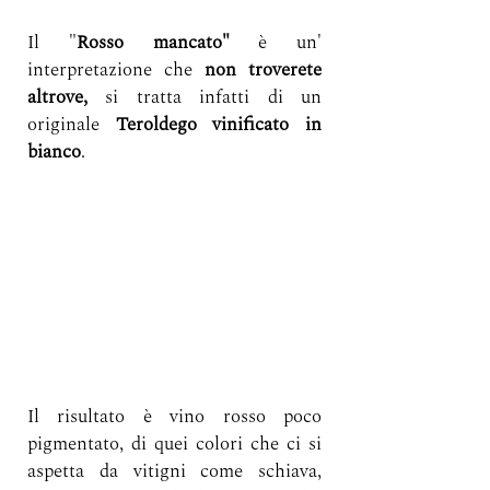
Il
 "
Rosso mancato" 
è un' 
interpretazione che 
non troverete 
altrove,
 si tratta infatti di un 
originale 
Teroldego vinificato in 
bianco
.
Il risultato è vino rosso poco 
pigmentato, di quei colori che ci si 
aspetta da vitigni come schiava, 