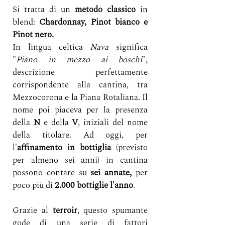
Si tratta di un 
metodo classico 
in 
blend: 
Chardonnay, Pinot bianco e 
Pinot nero.
In lingua celtica 
Nava
 significa 
"
Piano in mezzo ai boschi
", 
descrizione perfettamente 
corrispondente alla cantina, tra 
Mezzocorona e la Piana Rotaliana. Il 
nome poi piaceva per la presenza 
della 
N
 e della 
V
, iniziali del nome 
della titolare. Ad oggi, per 
l'
affinamento in bottiglia
 (previsto 
per almeno sei anni) in cantina 
possono contare su 
sei annate, 
per 
poco più di 
2.000 bottiglie l'anno
. 
Grazie al 
terroir
, questo spumante 
gode di una serie di fattori 