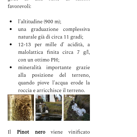
favorevoli: 
l'altitudine (900 m);
una graduazione complessiva 
naturale già di circa 11 gradi;
12-13 per mille d' acidità, a 
malolattica finita circa 7 g/l, 
con un ottimo PH;
mineralità importante grazie 
alla posizione del terreno, 
quando piove l'acqua erode la 
roccia e arricchisce il terreno.
Il 
Pinot nero
 viene vinificato 