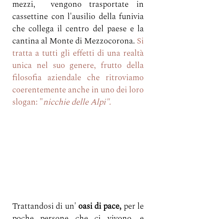
mezzi,  vengono trasportate in 
cassettine con l'ausilio della funivia 
che collega il centro del paese e la 
cantina al Monte di Mezzocorona. 
Si 
tratta a tutti gli effetti di una realtà 
unica nel suo genere, frutto della 
filosofia aziendale che ritroviamo 
coerentemente anche in uno dei loro 
slogan: "
nicchie delle Alpi". 
Trattandosi di un' 
oasi di pace,
 per le 
poche persone che ci vivono, e 