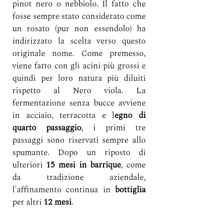
pinot nero o nebbiolo. Il fatto che 
fosse sempre stato considerato come 
un rosato (pur non essendolo) ha 
indirizzato la scelta verso questo 
originale nome. Come premesso, 
viene fatto con gli acini più grossi e 
quindi per loro natura più diluiti 
rispetto al Nero viola. La 
fermentazione senza bucce avviene 
in acciaio, 
terracotta e l
egno di 
quarto passaggio
, i primi tre 
passaggi sono riservati sempre allo 
spumante. Dopo un riposto di 
ulteriori 
15 mesi in barrique
, come 
da tradizione aziendale, 
l'affinamento continua in 
bottiglia
per altri 
12 mesi
.