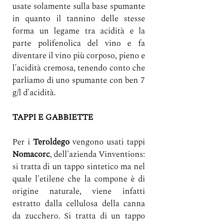
usate solamente sulla base spumante 
in quanto il tannino delle stesse 
forma un legame tra acidità e la 
parte polifenolica del vino e fa 
diventare il vino più corposo, pieno e 
l'acidità cremosa, tenendo conto che 
parliamo di uno spumante con ben 7 
g/l d'acidità.
TAPPI E GABBIETTE
Per i 
Teroldego
 vengono usati tappi 
Nomacorc
, dell'azienda Vinventions: 
si tratta di un tappo sintetico ma nel 
quale l'etilene che la compone è di 
origine naturale, viene infatti 
estratto dalla cellulosa della canna 
da zucchero. Si tratta di un tappo 