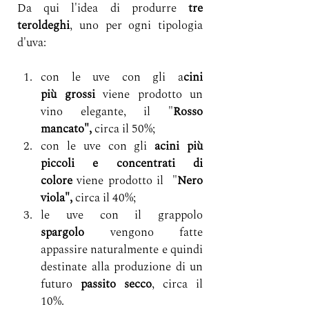
Da qui l'idea di produrre 
tre 
teroldeghi
, uno per ogni tipologia 
d'uva:
con le uve con gli a
cini 
più
grossi
 viene prodotto un 
vino elegante, il "
Rosso 
mancato", 
circa il 50%;
con le uve con gli 
acini più 
piccoli e concentrati di 
colore
 viene prodotto il  "
Nero 
viola", 
circa il 40%;
le uve con il grappolo 
spargolo
 vengono fatte 
appassire naturalmente e quindi 
destinate alla produzione di un 
futuro 
passito secco
, circa il 
10%.