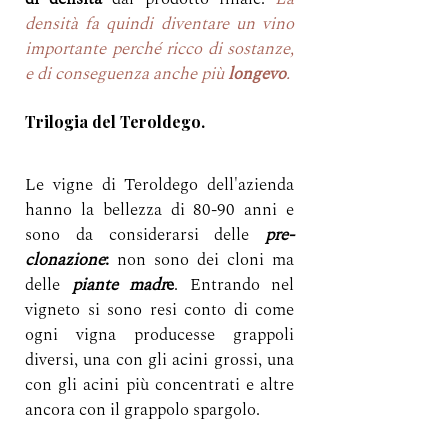
densità fa quindi diventare un vino 
importante perché ricco di sostanze, 
e di conseguenza anche più 
longevo
.
Trilogia del Teroldego.
Le vigne di Teroldego dell'azienda 
hanno la bellezza di 80-90 anni e 
sono da considerarsi delle 
pre-
clonazione
: 
non sono dei cloni ma 
delle 
piante madr
e
. Entrando nel 
vigneto si sono resi conto di come 
ogni vigna producesse grappoli 
diversi, una con gli acini grossi, una 
con gli acini più concentrati e altre 
ancora con il grappolo spargolo. 