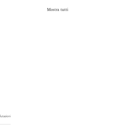
Mostra tutti
.
utazioni