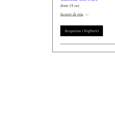
dom 13 set
Scopri di più
Acquista i biglietti