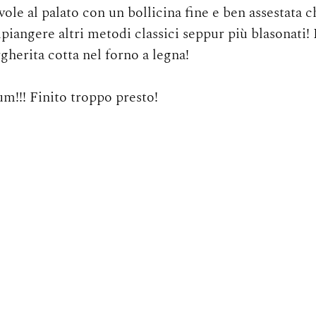
evole al palato con un bollicina fine e ben assestata c
angere altri metodi classici seppur più blasonati! 
herita cotta nel forno a legna!  
m!!! Finito troppo presto! 