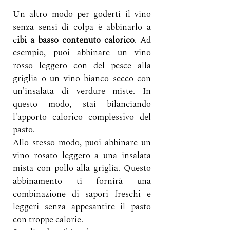
Un altro modo per goderti il vino 
senza sensi di colpa è abbinarlo a 
c
ibi a basso contenuto calorico
. Ad 
esempio, puoi abbinare un vino 
rosso leggero con del pesce alla 
griglia o un vino bianco secco con 
un'insalata di verdure miste. In 
questo modo, stai bilanciando 
l'apporto calorico complessivo del 
pasto.
Allo stesso modo, puoi abbinare un 
vino rosato leggero a una insalata 
mista con pollo alla griglia. Questo 
abbinamento ti fornirà una 
combinazione di sapori freschi e 
leggeri senza appesantire il pasto 
con troppe calorie.