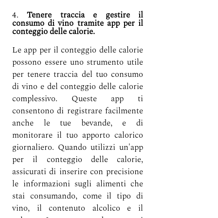
4. 
Tenere traccia e gestire il 
consumo di vino tramite app per il 
conteggio delle calorie.
Le app per il conteggio delle calorie 
possono essere uno strumento utile 
per tenere traccia del tuo consumo 
di vino e del conteggio delle calorie 
complessivo. Queste app ti 
consentono di registrare facilmente 
anche le tue bevande, e di 
monitorare il tuo apporto calorico 
giornaliero. Quando utilizzi un'app 
per il conteggio delle calorie, 
assicurati di inserire con precisione 
le informazioni sugli alimenti che 
stai consumando, come il tipo di 
vino, il contenuto alcolico e il 