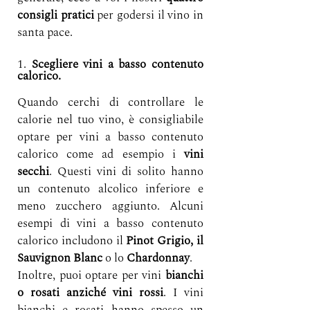
consigli pratici
 per godersi il vino in 
santa pace.
1. 
Scegliere vini a basso contenuto 
calorico.
Quando cerchi di controllare le 
calorie nel tuo vino, è consigliabile 
optare per vini a basso contenuto 
calorico come ad esempio i 
vini 
secchi
. Questi vini di solito hanno 
un contenuto alcolico inferiore e 
meno zucchero aggiunto. Alcuni 
esempi di vini a basso contenuto 
calorico includono il 
Pinot Grigio, il 
Sauvignon Blanc 
o lo
 Chardonnay
. 
Inoltre, puoi optare per vini 
bianchi 
o rosati anziché vini rossi
. I vini 
bianchi e rosati hanno spesso un 