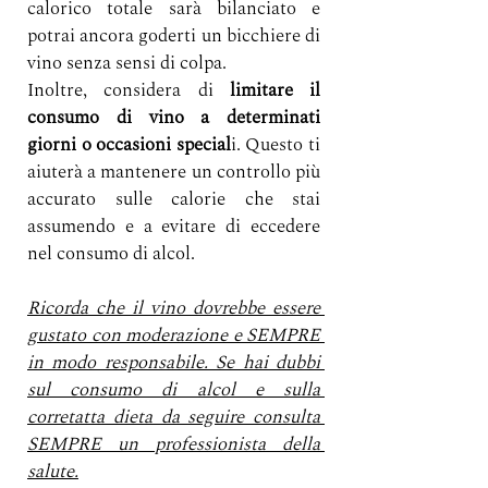
calorico totale sarà bilanciato e 
potrai ancora goderti un bicchiere di 
vino senza sensi di colpa.
Inoltre, considera di 
limitare il 
consumo di vino a determinati 
giorni o occasioni special
i. Questo ti 
aiuterà a mantenere un controllo più 
accurato sulle calorie che stai 
assumendo e a evitare di eccedere 
nel consumo di alcol.
Ricorda che il vino dovrebbe essere 
gustato con moderazione e SEMPRE 
in modo responsabile. Se hai dubbi 
sul consumo di alcol e sulla 
corretatta dieta da seguire consulta 
SEMPRE un professionista della 
salute.