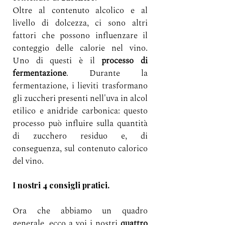
Oltre al contenuto alcolico e al 
livello di dolcezza, ci sono altri 
fattori che possono influenzare il 
conteggio delle calorie nel vino. 
Uno di questi è il 
processo di 
fermentazione
. Durante la 
fermentazione, i lieviti trasformano 
gli zuccheri presenti nell'uva in alcol 
etilico e anidride carbonica: questo 
processo può influire sulla quantità 
di zucchero residuo e, di 
conseguenza, sul contenuto calorico 
del vino.
I nostri 4 consigli pratici.
Ora che abbiamo un quadro 
generale, ecco a voi i nostri 
quattro 