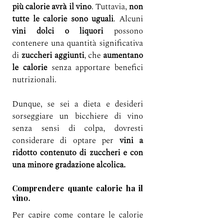
più calorie avrà il vino
. Tuttavia, 
non 
tutte le calorie sono uguali
. Alcuni 
vini dolci o liquori 
possono 
contenere una quantità significativa 
di 
zuccheri aggiunti
, che 
aumentano 
le calorie
 senza apportare benefici 
nutrizionali.
Dunque, se sei a dieta e desideri 
sorseggiare un bicchiere di vino 
senza sensi di colpa, dovresti 
considerare di optare per 
vini a 
ridotto contenuto di zuccheri e con 
una minore gradazione alcolica.
Comprendere quante calorie ha il 
vino.
Per capire come contare le calorie 