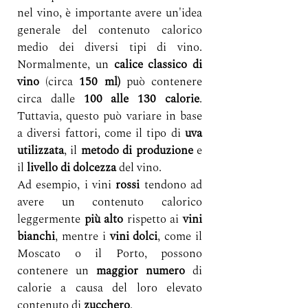
nel vino, è importante avere un'idea 
generale del contenuto calorico 
medio dei diversi tipi di vino. 
Normalmente, un 
calice classico di 
vino
 (circa 
150 ml) 
può contenere 
circa dalle 
100 alle 130 calorie
. 
Tuttavia, questo può variare in base 
a diversi fattori, come il tipo di 
uva 
utilizzata
, il 
metodo di produzione
 e 
il 
livello di dolcezza
 del vino.
Ad esempio, i vini 
rossi
 tendono ad 
avere un contenuto calorico 
leggermente 
più alto
 rispetto ai 
vini 
bianchi
, mentre i 
vini dolci
, come il 
Moscato o il Porto, possono 
contenere un 
maggior numero
 di 
calorie a causa del loro elevato 
contenuto di 
zucchero
. 