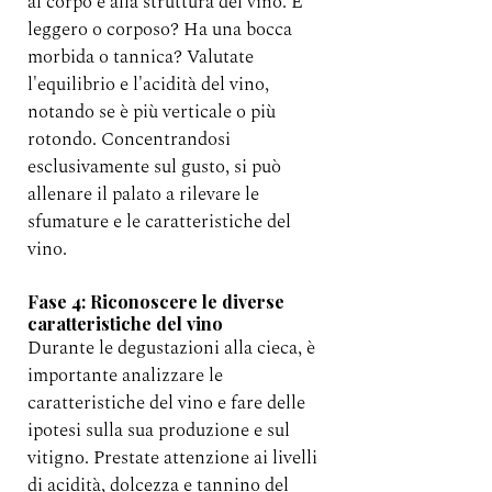
al corpo e alla struttura del vino. È 
leggero o corposo? Ha una bocca 
morbida o tannica? Valutate 
l'equilibrio e l'acidità del vino, 
notando se è più verticale o più 
rotondo. Concentrandosi 
esclusivamente sul gusto, si può 
allenare il palato a rilevare le 
sfumature e le caratteristiche del 
vino.
Fase 4: Riconoscere le diverse 
caratteristiche del vino
Durante le degustazioni alla cieca, è 
importante analizzare le 
caratteristiche del vino e fare delle 
ipotesi sulla sua produzione e sul 
vitigno. Prestate attenzione ai livelli 
di acidità, dolcezza e tannino del 