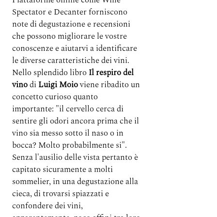
Piattaforme online come Wine 
Spectator e Decanter forniscono 
note di degustazione e recensioni 
che possono migliorare le vostre 
conoscenze e aiutarvi a identificare 
le diverse caratteristiche dei vini.
Nello splendido libro 
Il respiro del 
vino
 di 
Luigi Moio
 viene ribadito un 
concetto curioso quanto 
importante: "il cervello cerca di 
sentire gli odori ancora prima che il 
vino sia messo sotto il naso o in 
bocca? Molto probabilmente si". 
Senza l'ausilio delle vista pertanto è 
capitato sicuramente a molti 
sommelier, in una degustazione alla 
cieca, di trovarsi spiazzati e 
confondere dei vini, 