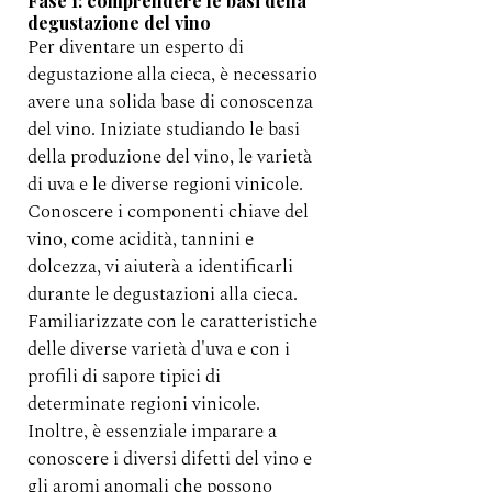
Fase 1: comprendere le basi della 
degustazione del vino
Per diventare un esperto di 
degustazione alla cieca, è necessario 
avere una solida base di conoscenza 
del vino. Iniziate studiando le basi 
della produzione del vino, le varietà 
di uva e le diverse regioni vinicole. 
Conoscere i componenti chiave del 
vino, come acidità, tannini e 
dolcezza, vi aiuterà a identificarli 
durante le degustazioni alla cieca. 
Familiarizzate con le caratteristiche 
delle diverse varietà d'uva e con i 
profili di sapore tipici di 
determinate regioni vinicole.
Inoltre, è essenziale imparare a 
conoscere i diversi difetti del vino e 
gli aromi anomali che possono 