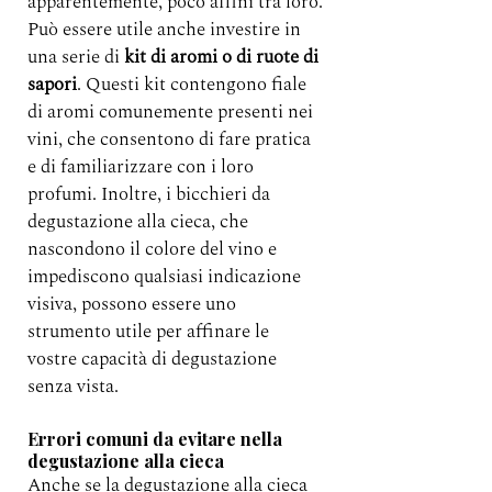
apparentemente, poco affini tra loro.
Può essere utile anche investire in 
una serie di 
kit di aromi o di ruote di 
sapori
. Questi kit contengono fiale 
di aromi comunemente presenti nei 
vini, che consentono di fare pratica 
e di familiarizzare con i loro 
profumi. Inoltre, i bicchieri da 
degustazione alla cieca, che 
nascondono il colore del vino e 
impediscono qualsiasi indicazione 
visiva, possono essere uno 
strumento utile per affinare le 
vostre capacità di degustazione 
senza vista.
Errori comuni da evitare nella 
degustazione alla cieca
Anche se la degustazione alla cieca 