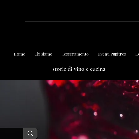
Home
Chi siamo
Tesseramento
Eventi Pupitres
Ev
storie di vino e cucina