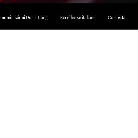
enominazioni Doc e Docg
Eccellenze italiane
Curiosità