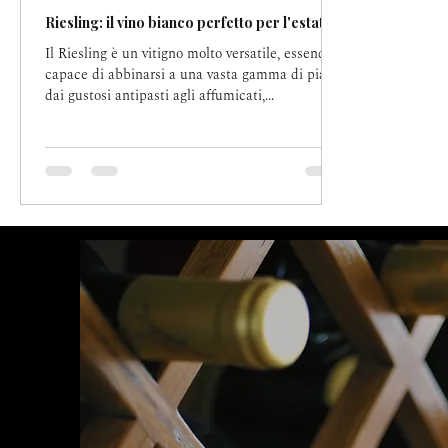
Riesling: il vino bianco perfetto per l'estate!
Il Riesling è un vitigno molto versatile, essendo
capace di abbinarsi a una vasta gamma di piatti,
dai gustosi antipasti agli affumicati,...