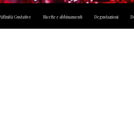
Affinità Gustative
Ricette e abbinamenti
Degustazioni
D