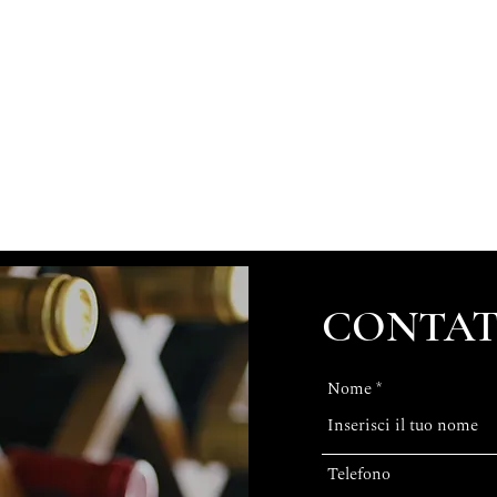
CONTAT
Nome
Telefono