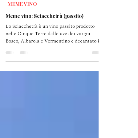
24 giu 2022
MEME VINO
Meme vino: Sciacchetrà (passito)
Lo Sciacchetrà è un vino passito prodotto
nelle Cinque Terre dalle uve dei vitigni
Bosco, Albarola e Vermentino e decantato in
ogni...