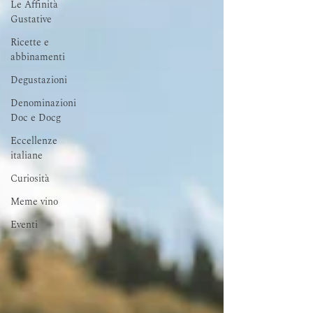
Le Affinità
Gustative
Ricette e
abbinamenti
Degustazioni
Denominazioni
Doc e Docg
Eccellenze
italiane
Curiosità
Meme vino
Eventi