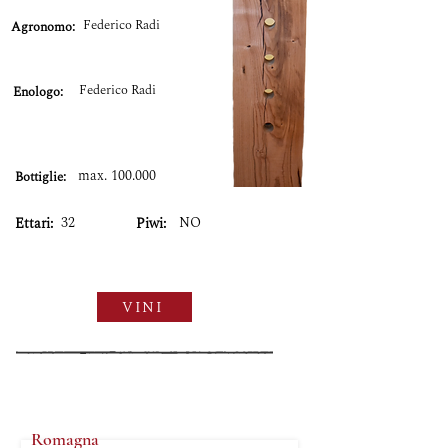
Federico Radi
Agronomo:
Federico Radi
Enologo:
max. 100.000
Bottiglie:
32
NO
Ettari:
Piwi:
VINI
Romagna