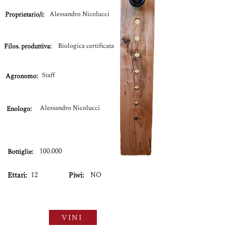
Alessandro Nicolucci
Proprietario/i:
Biologica certificata
Filos. produttiva:
Staff
Agronomo:
Alessandro Nicolucci
Enologo:
100.000
Bottiglie:
12
NO
Ettari:
Piwi:
VINI