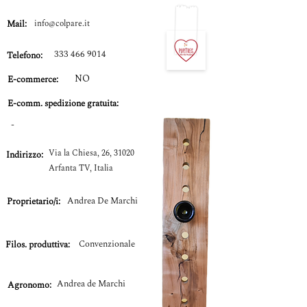
Mail:
info@colpare.it
333 466 9014
Telefono:
NO
E-commerce:
E-comm.
spedizione gratuita:
-
Via la Chiesa, 26, 31020
Indirizzo:
Arfanta TV, Italia
Andrea De Marchi
Proprietario/i:
Convenzionale
Filos. produttiva:
Andrea de Marchi
Agronomo: