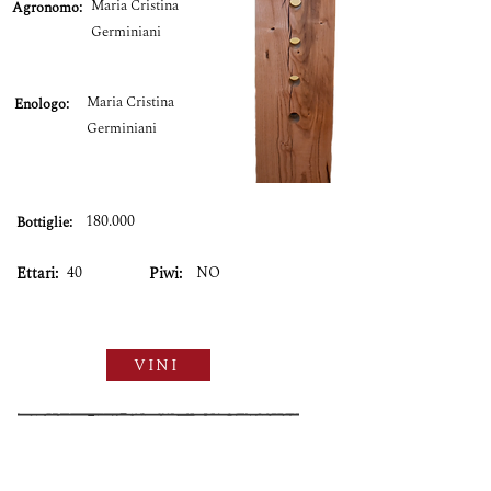
Maria Cristina
Agronomo:
Germiniani
Maria Cristina
Enologo:
Germiniani
180.000
Bottiglie:
40
NO
Ettari:
Piwi:
VINI