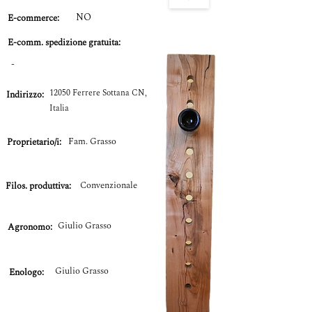
NO
E-commerce:
E-comm.
spedizione gratuita:
-
12050 Ferrere Sottana CN,
Indirizzo:
Italia
Fam. Grasso
Proprietario/i:
Convenzionale
Filos. produttiva:
Giulio Grasso
Agronomo:
Giulio Grasso
Enologo: