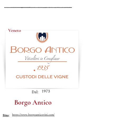
Veneto
1973
Dal:
Borgo Antico
https://www.borgoanticovini.com/
Sito: