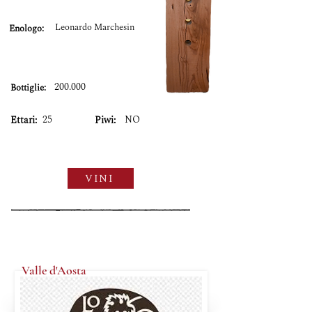
Leonardo Marchesin
Enologo:
200.000
Bottiglie:
25
NO
Ettari:
Piwi:
VINI
Valle d'Aosta