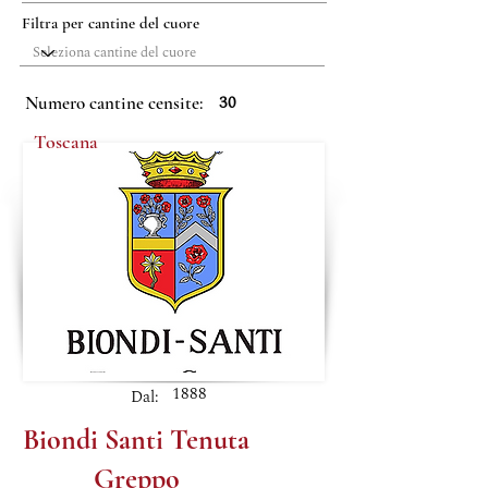
Filtra per cantine del cuore
30
Numero cantine censite:
Toscana
1888
Dal:
Biondi Santi Tenuta
Greppo