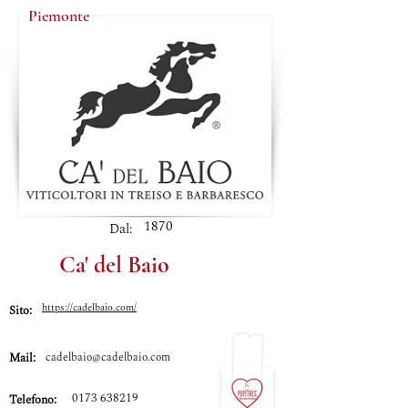
Piemonte
1870
Dal:
Ca' del Baio
https://cadelbaio.com/
Sito:
Mail:
cadelbaio@cadelbaio.com
0173 638219
Telefono: