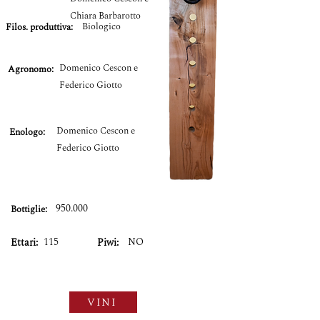
Chiara Barbarotto
Biologico
Filos. produttiva:
Domenico Cescon e
Agronomo:
Federico Giotto
Domenico Cescon e
Enologo:
Federico Giotto
950.000
Bottiglie:
115
NO
Ettari:
Piwi:
VINI