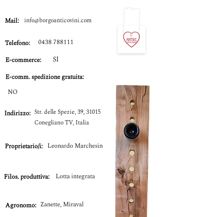
Mail:
info@borgoanticovini.com
0438 788111
Telefono:
SI
E-commerce:
E-comm.
spedizione gratuita:
NO
Str. delle Spezie, 39, 31015
Indirizzo:
Conegliano TV, Italia
Leonardo Marchesin
Proprietario/i:
Lotta integrata
Filos. produttiva:
Zanette, Miraval
Agronomo: