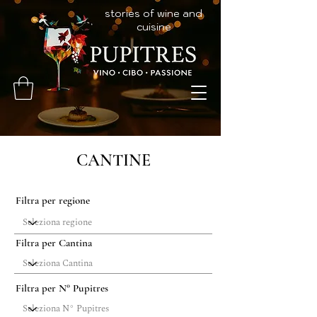
stories of wine and
cuisine
CANTINE
Filtra per regione
Filtra per Cantina
Filtra per N° Pupitres