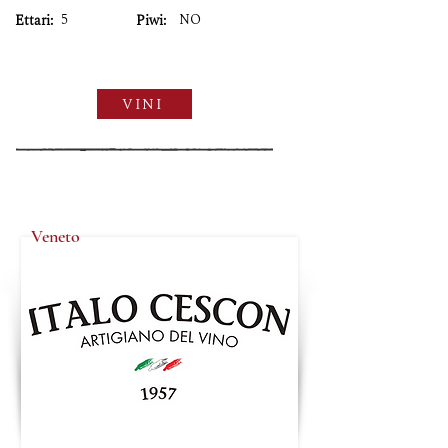
5
NO
Ettari:
Piwi:
VINI
Veneto