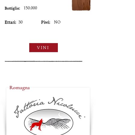
150.000
Bottiglie:
30
NO
Ettari:
Piwi:
VINI
Romagna