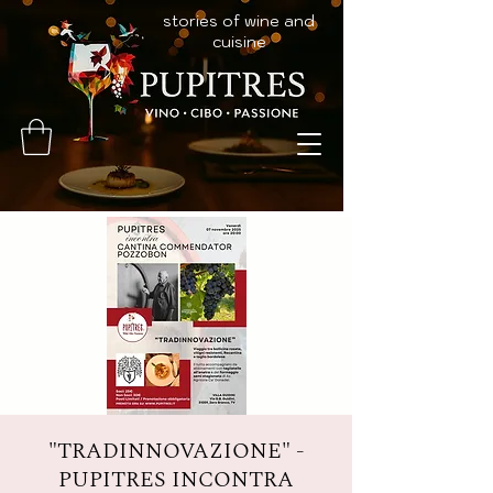
stories of wine and
cuisine
"TRADINNOVAZIONE" -
PUPITRES INCONTRA