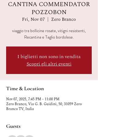
CANTINA COMMENDATOR
POZZOBON
Fri, Nov 07
  |  
Zero Branco
viaggio tra bollicine rosate, vitigni resistenti,
Recantina e Taglio bordolese.
I biglietti non sono in vendita
Scopri gli altri eventi
Time & Location
Nov 07, 2025, 7:45 PM – 11:00 PM
Zero Branco, Via G. B. Guidini, 50, 31059 Zero
Branco TV, Italia
Guests