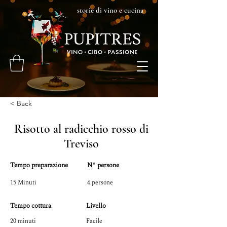
storie di vino e cucina
< Back
Risotto al radicchio rosso di
Treviso
Tempo preparazione
N° persone
15 Minuti
4 persone
Tempo cottura
Livello
20 minuti
Facile