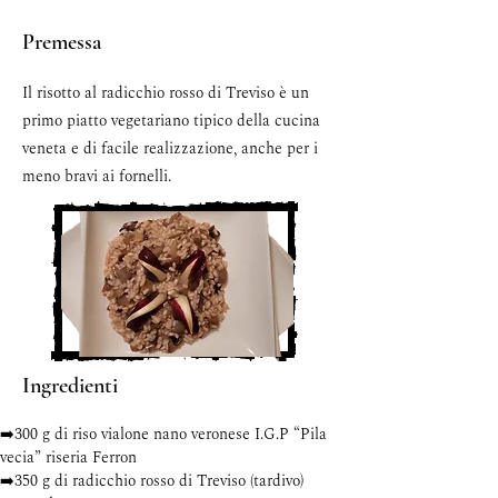
Premessa
Il risotto al radicchio rosso di Treviso è un
primo piatto vegetariano tipico della cucina
veneta e di facile realizzazione, anche per i
meno bravi ai fornelli.
Ingredienti
➡️300 g di riso vialone nano veronese I.G.P “Pila 
vecia” riseria Ferron
➡️350 g di radicchio rosso di Treviso (tardivo)