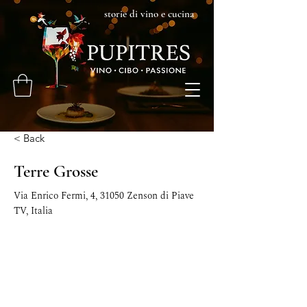
storie di vino e cucina
< Back
Terre Grosse
Via Enrico Fermi, 4, 31050 Zenson di Piave
TV, Italia