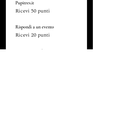
Pupitres.it
Ricevi 50 punti
Rispondi a un evento
Ricevi 20 punti
Segui sui social
Ricevi 15 punti
03
Riscatta premi