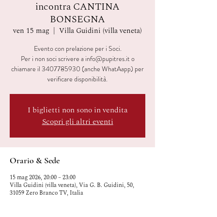
incontra CANTINA
BONSEGNA
ven 15 mag
  |  
Villa Guidini (villa veneta)
Evento con prelazione per i Soci.
Per i non soci scrivere a info@pupitres.it o
chiamare il 3407785930 (anche WhatAapp) per
verificare disponibilità.
I biglietti non sono in vendita
Scopri gli altri eventi
Orario & Sede
15 mag 2026, 20:00 – 23:00
Villa Guidini (villa veneta), Via G. B. Guidini, 50,
31059 Zero Branco TV, Italia