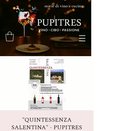
storie di vino e cucina
"QUINTESSENZA
SALENTINA" - PUPITRES