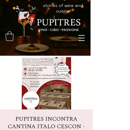
stories of wine and
cuisine
PUPITRES INCONTRA
CANTINA ITALO CESCON -