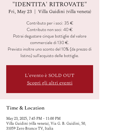
"IDENTITA' RITROVATE"
Fri, May 23
  |  
Villa Guidini (villa veneta)
Contributo per i soci: 35 €
Contributo non soci: 40 €
Potrai degustare cinque bottiglie dal valore
commerciale di 130 €.
Previsto inoltre uno sconto del 10% (da prezzo di
listino) sull'acquisto delle bottiglie.
L'evento è SOLD OUT
Scopri gli altri eventi
Time & Location
May 23, 2025, 7:45 PM – 11:00 PM
Villa Guidini (villa veneta), Via G. B. Guidini, 50,
31059 Zero Branco TV, Italia