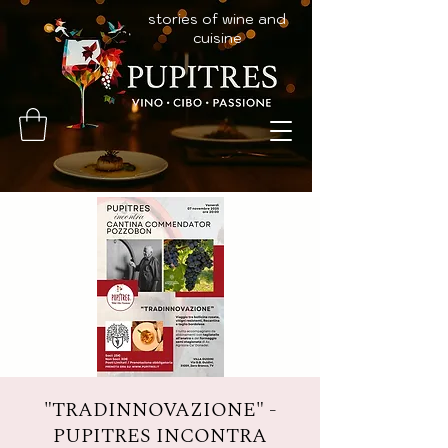
stories of wine and
cuisine
"TRADINNOVAZIONE" -
PUPITRES INCONTRA