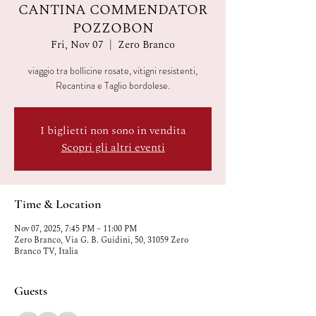
CANTINA COMMENDATOR
POZZOBON
Fri, Nov 07
  |  
Zero Branco
viaggio tra bollicine rosate, vitigni resistenti,
Recantina e Taglio bordolese.
I biglietti non sono in vendita
Scopri gli altri eventi
Time & Location
Nov 07, 2025, 7:45 PM – 11:00 PM
Zero Branco, Via G. B. Guidini, 50, 31059 Zero
Branco TV, Italia
Guests